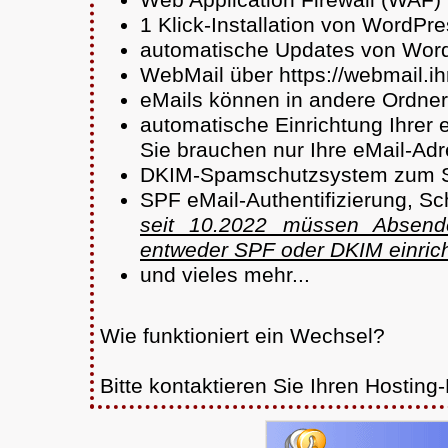
Web Application Firewall (WAF)
1 Klick-Installation von WordPr
automatische Updates von Word
WebMail über https://webmail.ih
eMails können in andere Ordne
automatische Einrichtung Ihrer 
Sie brauchen nur Ihre eMail-Ad
DKIM-Spamschutzsystem zum Si
SPF eMail-Authentifizierung, S
seit 10.2022 müssen Absend
entweder SPF oder DKIM einric
und vieles mehr...
Wie funktioniert ein Wechsel?
Bitte kontaktieren Sie Ihren Hosting-